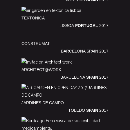
TEKTÓNICA
LISBOA
PORTUGAL
2017
CONSTRUMAT
BARCELONA SPAIN 2017
ARCHITECT@WORK
BARCELONA
SPAIN
2017
JARDINES DE CAMPO
TOLEDO
SPAIN
2017