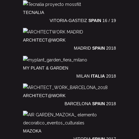
TECNALIA
VITORIA-GASTEIZ
SPAIN
16 / 19
ARCHITECT@WORK
MADRID
SPAIN
2018
MY PLANT & GARDEN
MILAN
ITALIA
2018
ARCHITECT@WORK
BARCELONA
SPAIN
2018
MAZOKA