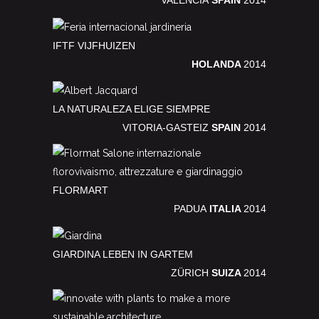
VALENCIA
SPAIN
2014
IFTF VIJFHUIZEN
HOLANDA
2014
LA NATURALEZA ELIGE SIEMPRE
VITORIA-GASTEIZ
SPAIN
2014
FLORMART
PADUA
ITALIA
2014
GIARDINA LEBEN IN GARTEM
ZÜRICH
SUIZA
2014