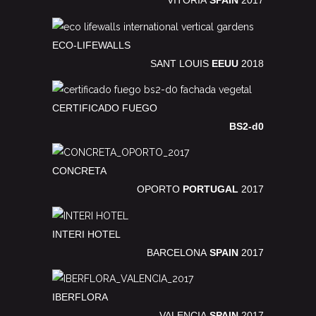
VITORIA
SPAIN
2017
ECO-LIFEWALLS
SANT LOUIS
EEUU
2018
CERTIFICADO FUEGO
BS2-d0
CONCRETA
OPORTO
PORTUGAL
2017
INTERI HOTEL
BARCELONA
SPAIN
2017
IBERFLORA
VALENCIA
SPAIN
2017