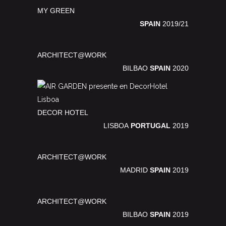
MY GREEN
SPAIN
2019/21
ARCHITECT@WORK
BILBAO
SPAIN
2020
DECOR HOTEL
LISBOA
PORTUGAL
2019
ARCHITECT@WORK
MADRID
SPAIN
2019
ARCHITECT@WORK
BILBAO
SPAIN
2019